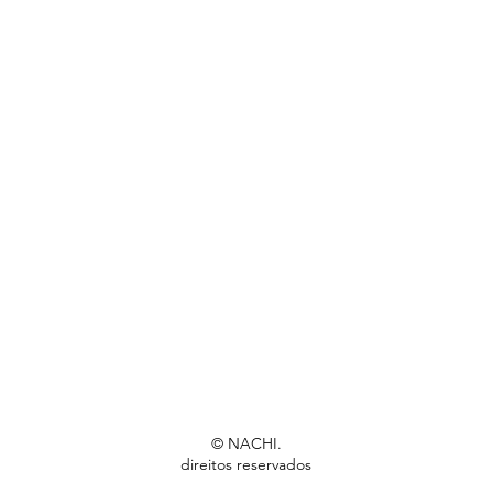
© NACHI.
direitos reservados