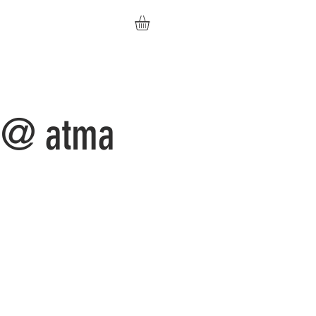
t @ atma