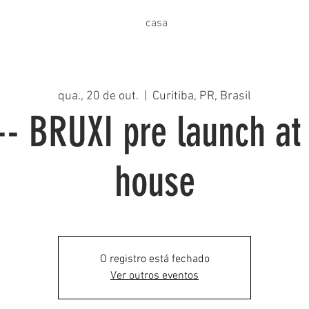
casa
qua., 20 de out.
  |  
Curitiba, PR, Brasil
-- BRUXI pre launch a
house
O registro está fechado
Ver outros eventos