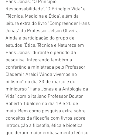
Hans Jonas; "O Princípio 
Responsabilidade", "O Princípio Vida" e 
"Técnica, Medicina e Ética", além da 
leitura extra do livro "Compreender Hans 
Jonas" do Professor Jelson Oliveira. 
Ainda a participação do grupo de 
estudos "Ética, Técnica e Natureza em 
Hans Jonas" durante o período da 
pesquisa. Integrando também a 
conferência ministrada pelo Professor 
Clademir Araldi "Ainda vivemos no 
niilismo" no dia 23 de marco e do 
minicurso "Hans Jonas e a Antologia da 
Vida" com o italiano Professor Doutor 
Roberto Tibaldeo no dia 19 e 20 de 
maio. Bem como pesquisa extra sobre 
conceitos da filosofia com livros sobre 
introdução a filosofia, ética e bioética 
que deram maior embasamento teórico 