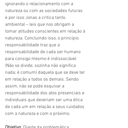
ignorando o relacionamento com a 
natureza ou com as sociedades futuras 
e por isso Jonas a critica tanto. 
ambiental – leis que nos obrigam a 
tomar atitudes conscientes em relação à 
natureza. Concluindo isso, o princípio 
responsabilidade traz que a 
responsabilidade de cada ser humano 
para consigo mesmo é indissociável 
(Não se divide; sozinha não significa 
nada; é comum) daquela que se deve ter 
em relação a todos os demais. Sendo 
assim, não se pode esquivar a 
responsabilidade dos atos presenciais e 
individuais que deveriam ser uma ética 
de cada um em relação a seus cuidados 
com a natureza e com o próximo. 
Objetivo
: Diante da problemática 