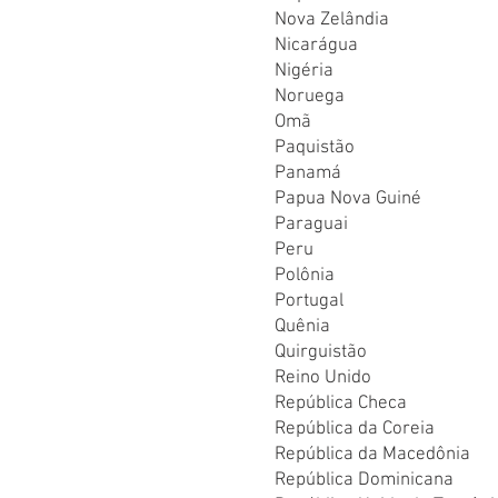
Nova Zelândia
Nicarágua
Nigéria
Noruega
Omã
Paquistão
Panamá
Papua Nova Guiné
Paraguai
Peru
Polônia
Portugal
Quênia
Quirguistão
Reino Unido
República Checa
República da Coreia
República da Macedônia
República Dominicana