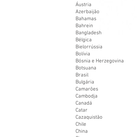
Áustria
Azerbaijão
Bahamas
Bahrein
Bangladesh
Bélgica
Bielorrússia
Bolívia
Bósnia e Herzegovina
Botsuana
Brasil
Bulgária
Camarões
Cambodja
Canadá
Catar
Cazaquistão
Chile
China