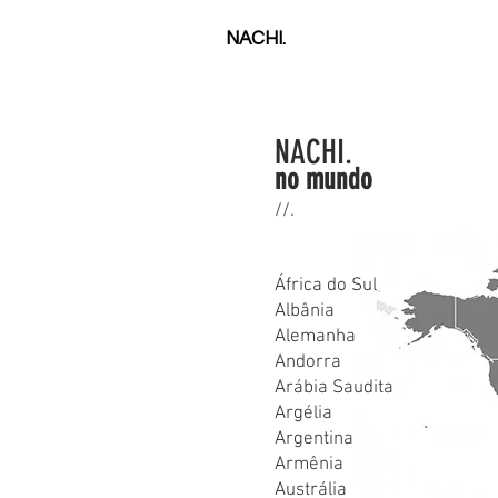
NACHI.
NACHI.
no mundo
//.
2023.
África do Sul
Albânia
Alemanha
Andorra
Arábia Saudita
Argélia
Argentina
Armênia
Austrália