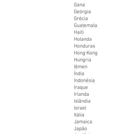
Gana
Geórgia
Grécia
Guatemala
Haiti
Holanda
Honduras
Hong Kong
Hungria
Iêmen
Índia
Indonésia
Iraque
Irlanda
Islândia
Israel
Itália
Jamaica
Japão